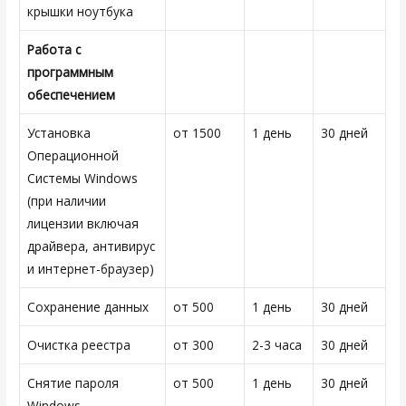
крышки ноутбука
Работа с
программным
обеспечением
Установка
от 1500
1 день
30 дней
Операционной
Системы Windows
(при наличии
лицензии включая
драйвера, антивирус
и интернет-браузер)
Сохранение данных
от 500
1 день
30 дней
Очистка реестра
от 300
2-3 часа
30 дней
Снятие пароля
от 500
1 день
30 дней
Windows