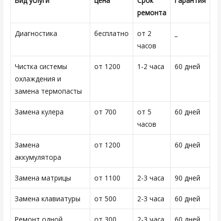
Вид услуги
цена
Срок
Гарантия
ремонта
Диагностика
бесплатно
от 2
_
часов
Чистка системы
от 1200
1-2 часа
60 дней
охлаждения и
замена термопасты
Замена кулера
от 700
от 5
60 дней
часов
Замена
от 1200
60 дней
аккумулятора
Замена матрицы
от 1100
2-3 часа
90 дней
Замена клавиатуры
от 500
2-3 часа
60 дней
Ремонт одной
от 300
2-3 часа
60 дней